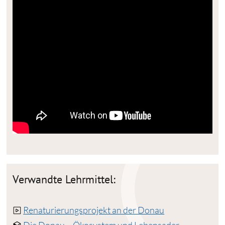
Verwandte Lehrmittel:
Renaturierungsprojekt an der Donau
Die Donau – Ökosystem und Lebensader