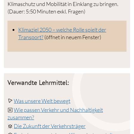
Klimaschutz und Mobilität in Einklang zu bringen.
(Dauer: 5:50 Minuten exkl. Fragen)
Klimaziel 2050 – welche Rolle spielt der
Transport?
(öffnet in neuem Fenster)
Verwandte Lehrmittel:
Was unsere Welt bewegt
Wie passen Verkehr und Nachhaltigkeit
zusammen?
Die Zukunft der Verkehrsträger