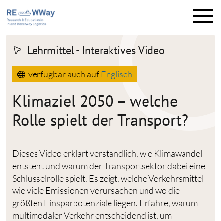
M
e
n
ü
Lehrmittel - Interaktives Video
verfügbar auch auf
Englisch
Klimaziel 2050 – welche
Rolle spielt der Transport?
Dieses Video erklärt verständlich, wie Klimawandel
entsteht und warum der Transportsektor dabei eine
Schlüsselrolle spielt. Es zeigt, welche Verkehrsmittel
wie viele Emissionen verursachen und wo die
größten Einsparpotenziale liegen. Erfahre, warum
multimodaler Verkehr entscheidend ist, um