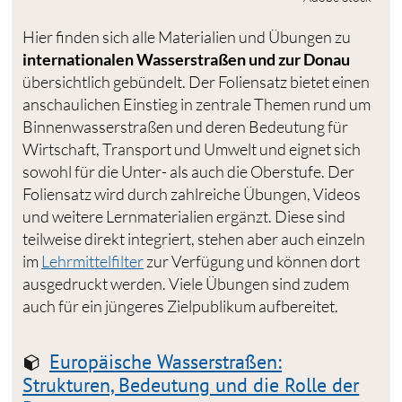
Hier finden sich alle Materialien und Übungen zu
internationalen Wasserstraßen und zur Donau
übersichtlich gebündelt. Der Foliensatz bietet einen
anschaulichen Einstieg in zentrale Themen rund um
Binnenwasserstraßen und deren Bedeutung für
Wirtschaft, Transport und Umwelt und eignet sich
sowohl für die Unter- als auch die Oberstufe. Der
Foliensatz wird durch zahlreiche Übungen, Videos
und weitere Lernmaterialien ergänzt. Diese sind
teilweise direkt integriert, stehen aber auch einzeln
im
Lehrmittelfilter
zur Verfügung und können dort
ausgedruckt werden. Viele Übungen sind zudem
auch für ein jüngeres Zielpublikum aufbereitet.
Europäische Wasserstraßen:
Strukturen, Bedeutung und die Rolle der