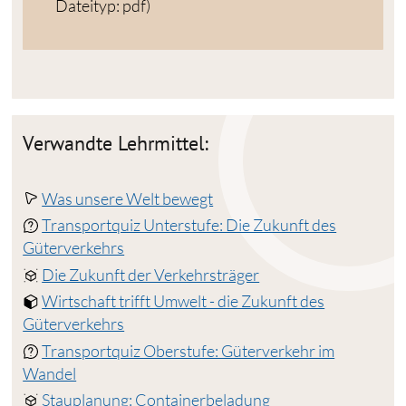
Dateityp: pdf)
Verwandte Lehrmittel:
Was unsere Welt bewegt
Transportquiz Unterstufe: Die Zukunft des
Güterverkehrs
Die Zukunft der Verkehrsträger
Wirtschaft trifft Umwelt - die Zukunft des
Güterverkehrs
Transportquiz Oberstufe: Güterverkehr im
Wandel
Stauplanung: Containerbeladung