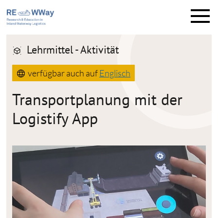
M
e
n
ü
Lehrmittel - Aktivität
verfügbar auch auf
Englisch
Transportplanung mit der
Logistify App