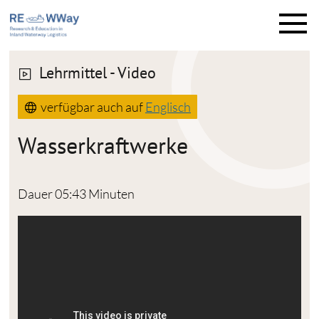
M
e
n
ü
Lehrmittel - Video
verfügbar auch auf
Englisch
Wasserkraftwerke
Dauer 05:43 Minuten