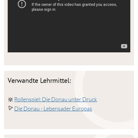
Verwandte Lehrmittel:
Rollenspiel: Die Donau unter Druck
Die Donau - Lebensader Europas